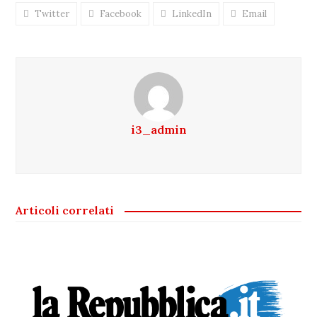
Twitter
Facebook
LinkedIn
Email
i3_admin
Articoli correlati