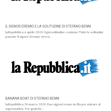
IL SIGNOR EREMIO E LA SOLITUDINE DI STEFANO BENNI
laRepubblica 4 aprile 2020 Ogni solitudine contiene Tutte le solitudini
passate Il signor Eremio viveva…
BANANA BOAT DI STEFANO BENNI
laRepubblica 28 marzo 2020 Due signori erano in fila per entrare al
supermarket. Per qualche…