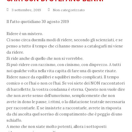
3 settembre, 2019
Non categorizzato
Il Fatto quotidiano 30 agosto 2019
Ridere è un mistero.
Ci sono circa duemila modi di ridere, secondo gli scienziati, e se
penso a tutto il tempo che ci hanno messo a catalogarli mi viene
da ridere.
Si ride anche di quello che non si vorrebbe.
Si può ridere con razzismo, con cinismo, con disprezzo. A tutti
noi qualche volta nella vita capita di fare una di queste risate.
Ridere nasce da equilibri e squilibri molto complicati. Il tempo
comico o ce l’hai o non ce l’hai. Se voi siete dei NON raccontatori
di barzellette, la vostra condanna è eterna. Questo non vuole dire
che non avete senso dell’umorismo, semplicemente che non
avete in dono le pause, i ritmi, o la dilatazione teatrale necessaria
per raccontarle. E se insistete a raccontarle, avrete in risposta
da chi ascolta quel sorriso di compatimento che è peggio di uno
schiaffo.
A meno che non siate molto potenti, allora i sottoposti