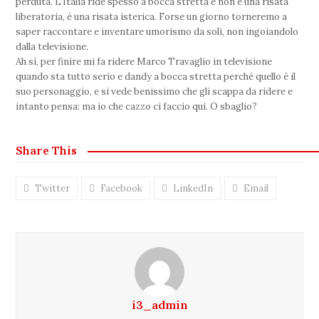
perduta. L’Italia ride spesso a bocca stretta e non è una risata
liberatoria, è una risata isterica. Forse un giorno torneremo a
saper raccontare e inventare umorismo da soli, non ingoiandolo
dalla televisione.
Ah sì, per finire mi fa ridere Marco Travaglio in televisione
quando sta tutto serio e dandy a bocca stretta perché quello è il
suo personaggio, e si vede benissimo che gli scappa da ridere e
intanto pensa: ma io che cazzo ci faccio qui. O sbaglio?
Share This
Twitter
Facebook
LinkedIn
Email
i3_admin