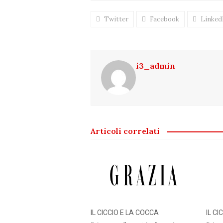
Twitter
Facebook
Linked
i3_admin
Articoli correlati
IL CICCIO E LA COCCA
IL C