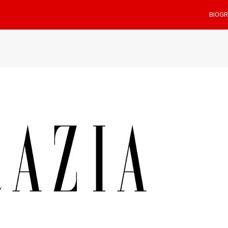
BIOGR