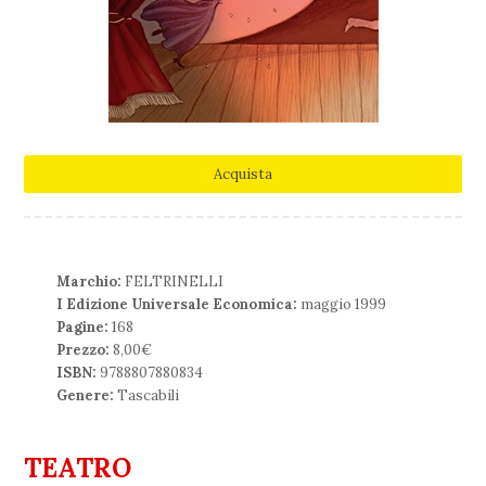
Acquista
Marchio:
FELTRINELLI
I Edizione Universale Economica:
maggio 1999
Pagine:
168
Prezzo:
8,00€
ISBN:
9788807880834
Genere:
Tascabili
TEATRO