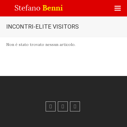
INCONTRI-ELITE VISITORS
Non è stato trovato nessun articolo.
F
Y
E
a
o
m
c
u
a
e
t
i