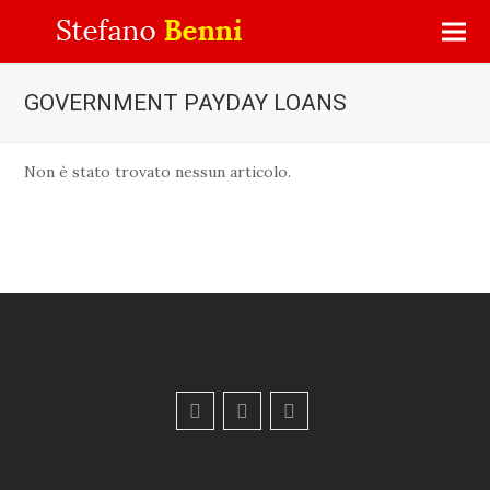
GOVERNMENT PAYDAY LOANS
Non è stato trovato nessun articolo.
F
Y
E
a
o
m
c
u
a
e
t
i