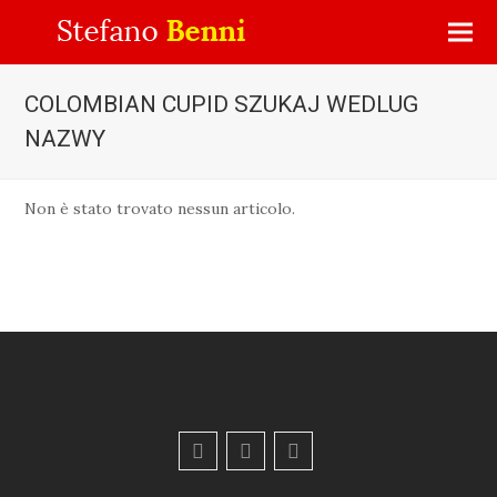
COLOMBIAN CUPID SZUKAJ WEDLUG
NAZWY
Non è stato trovato nessun articolo.
F
Y
E
a
o
m