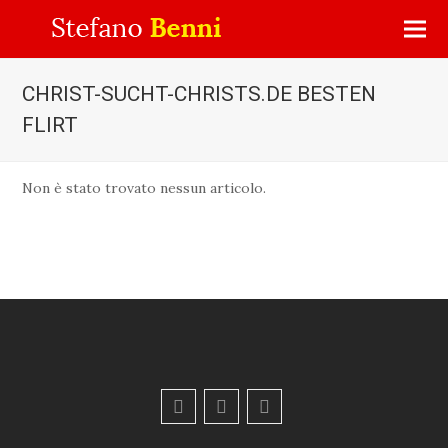
CHRIST-SUCHT-CHRISTS.DE BESTEN
FLIRT
Non è stato trovato nessun articolo.
F
Y
E
a
o
m