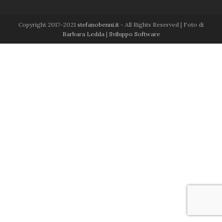
b
u
l
o
b
o
e
Copyright 2017-2021
stefanobenni.it
- All Rights Reserved | Foto di
k
Barbara Ledda
|
Sviluppo Software